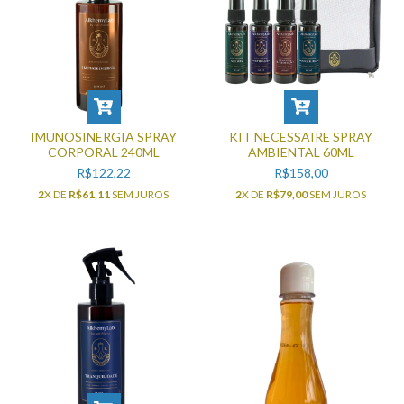
IMUNOSINERGIA SPRAY
KIT NECESSAIRE SPRAY
CORPORAL 240ML
AMBIENTAL 60ML
R$122,22
R$158,00
2
X DE
R$61,11
SEM JUROS
2
X DE
R$79,00
SEM JUROS