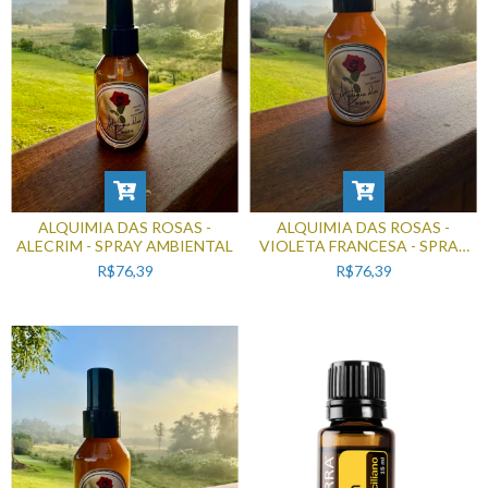
ALQUIMIA DAS ROSAS -
ALQUIMIA DAS ROSAS -
ALECRIM - SPRAY AMBIENTAL
VIOLETA FRANCESA - SPRAY
AMBIENTAL
R$76,39
R$76,39