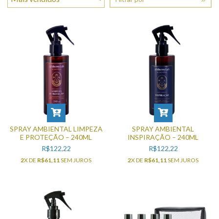
SPRAY AMBIENTAL LIMPEZA
SPRAY AMBIENTAL
E PROTEÇÃO – 240ML
INSPIRAÇÃO – 240ML
R$122,22
R$122,22
2
X DE
R$61,11
SEM JUROS
2
X DE
R$61,11
SEM JUROS