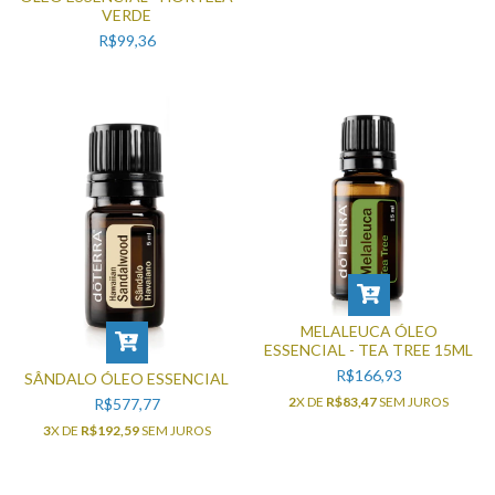
VERDE
R$99,36
MELALEUCA ÓLEO
ESSENCIAL - TEA TREE 15ML
R$166,93
SÂNDALO ÓLEO ESSENCIAL
2
X DE
R$83,47
SEM JUROS
R$577,77
3
X DE
R$192,59
SEM JUROS