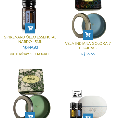
SPIKENARD ÓLEO ESSENCIAL
NARDO - 5ML
VELA INDIANA GOLOKA 7
R$449,63
CHAKRAS
R$56,66
3
X DE
R$149,88
SEM JUROS