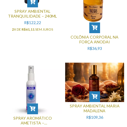
SPRAY AMBIENTAL
TRANQUILIDADE – 240ML
R$122,22
2
X DE
R$61,11
SEM JUROS
COLÔNIA CORPORAL NA
FORÇA ANODAI
R$36,93
SPRAY AMBIENTAL MARIA
MADALENA
R$109,36
SPRAY AROMÁTICO
AMETISTA –