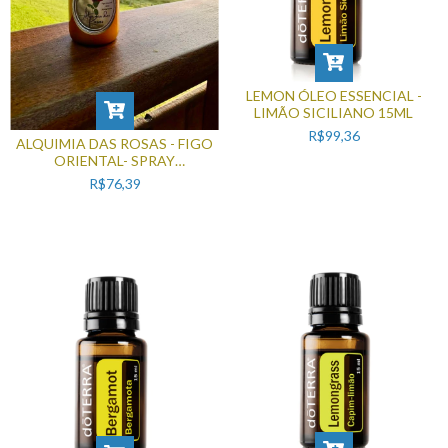
LEMON ÓLEO ESSENCIAL -
LIMÃO SICILIANO 15ML
R$99,36
ALQUIMIA DAS ROSAS - FIGO
ORIENTAL- SPRAY
AMBIENTAL
R$76,39