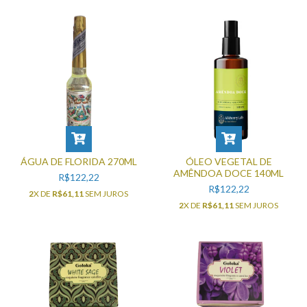
ÁGUA DE FLORIDA 270ML
ÓLEO VEGETAL DE
AMÊNDOA DOCE 140ML
R$122,22
R$122,22
2
X DE
R$61,11
SEM JUROS
2
X DE
R$61,11
SEM JUROS