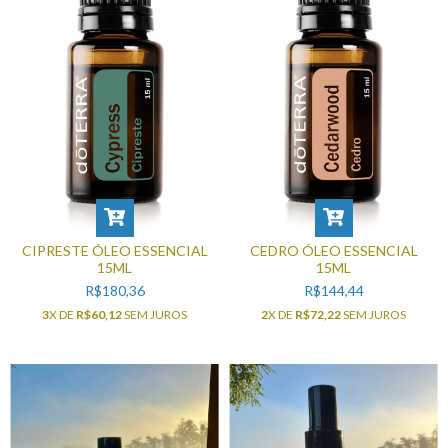
CIPRESTE ÓLEO ESSENCIAL
CEDRO ÓLEO ESSENCIAL
15ML
15ML
R$180,36
R$144,44
3
X DE
R$60,12
SEM JUROS
2
X DE
R$72,22
SEM JUROS