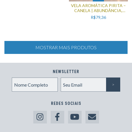
VELA AROMÁTICA PIRITA –
CANELA | ABUNDÂNCIA,
ENERGIA E PROSPERIDADE
R$79,36
MOSTRAR MAIS PRODUTOS
NEWSLETTER
REDES SOCIAIS