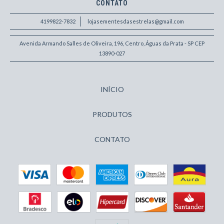
CONTATO
4199822-7832
lojasementesdasestrelas@gmail.com
Avenida Armando Salles de Oliveira, 196, Centro, Águas da Prata - SP CEP
13890-027
INÍCIO
PRODUTOS
CONTATO