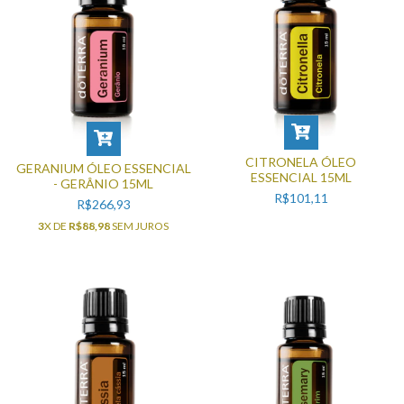
CITRONELA ÓLEO
GERANIUM ÓLEO ESSENCIAL
ESSENCIAL 15ML
- GERÂNIO 15ML
R$101,11
R$266,93
3
X DE
R$88,98
SEM JUROS