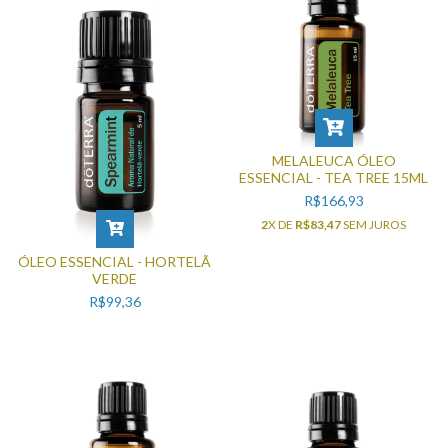
MELALEUCA ÓLEO
ESSENCIAL - TEA TREE 15ML
R$166,93
2
X DE
R$83,47
SEM JUROS
ÓLEO ESSENCIAL - HORTELÃ
VERDE
R$99,36