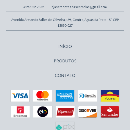
4199822-7832
lojasementesdasestrelas@gmail.com
Avenida Armando Salles de Oliveira, 196, Centro, Águas da Prata - SP CEP
13890-027
INÍCIO
PRODUTOS
CONTATO