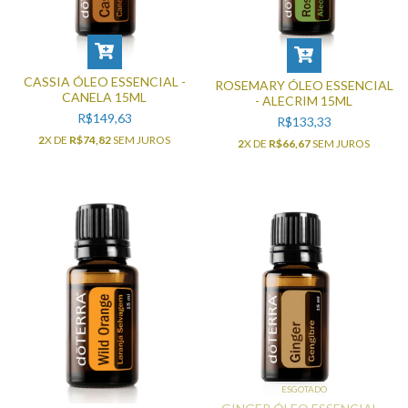
CASSIA ÓLEO ESSENCIAL -
ROSEMARY ÓLEO ESSENCIAL
CANELA 15ML
- ALECRIM 15ML
R$149,63
R$133,33
2
X DE
R$74,82
SEM JUROS
2
X DE
R$66,67
SEM JUROS
ESGOTADO