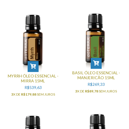
BASIL ÓLEO ESSENCIAL -
MYRRH ÓLEO ESSENCIAL -
MANJERICÃO 15ML
MIRRA 15ML
R$269,33
R$539,63
3
X DE
R$89,78
SEM JUROS
3
X DE
R$179,88
SEM JUROS