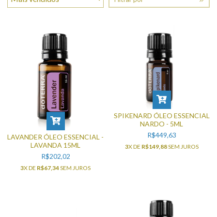
SPIKENARD ÓLEO ESSENCIAL
NARDO - 5ML
R$449,63
LAVANDER ÓLEO ESSENCIAL -
LAVANDA 15ML
3
X DE
R$149,88
SEM JUROS
R$202,02
3
X DE
R$67,34
SEM JUROS