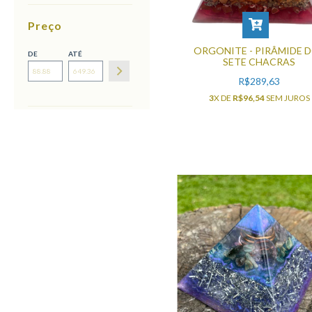
Preço
ORGONITE - PIRÂMIDE 
DE
ATÉ
SETE CHACRAS
R$289,63
3
X DE
R$96,54
SEM JUROS