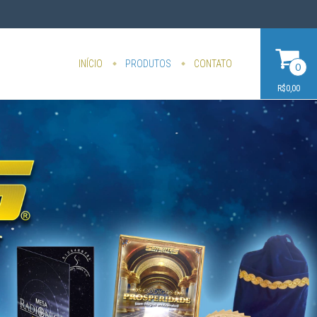
INÍCIO
PRODUTOS
CONTATO
0
R$0,00