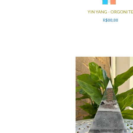
YIN YANG - ORGONIT
R$88,88