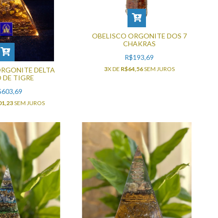
OBELISCO ORGONITE DOS 7
CHAKRAS
R$193,69
3
X DE
R$64,56
SEM JUROS
ORGONITE DELTA
 DE TIGRE
$603,69
01,23
SEM JUROS