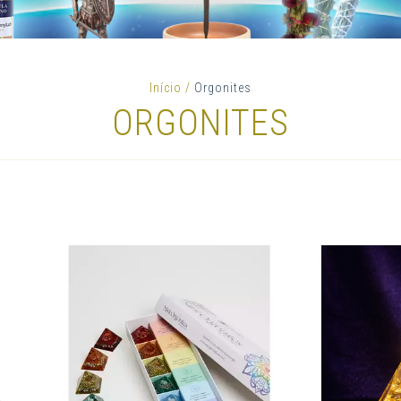
Início
/
Orgonites
ORGONITES