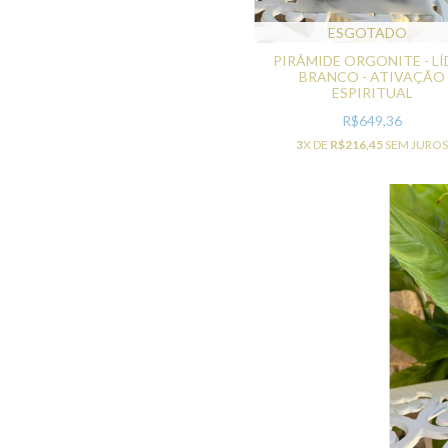
ESGOTADO
PIRÂMIDE ORGONITE - LÍ
BRANCO - ATIVAÇÃO
ESPIRITUAL
R$649,36
3
X DE
R$216,45
SEM JURO