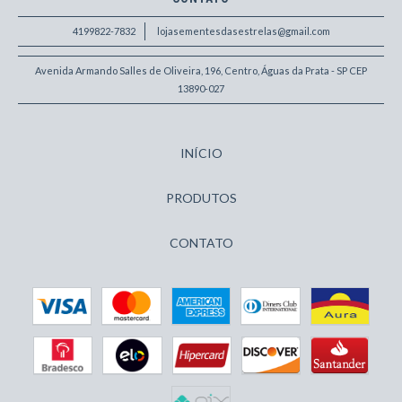
4199822-7832
lojasementesdasestrelas@gmail.com
Avenida Armando Salles de Oliveira, 196, Centro, Águas da Prata - SP CEP
13890-027
INÍCIO
PRODUTOS
CONTATO