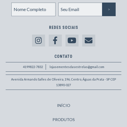
REDES SOCIAIS
CONTATO
4199822-7832
lojasementesdasestrelas@gmail.com
Avenida Armando Salles de Oliveira, 196, Centro, Águas da Prata - SP CEP
13890-027
INÍCIO
PRODUTOS