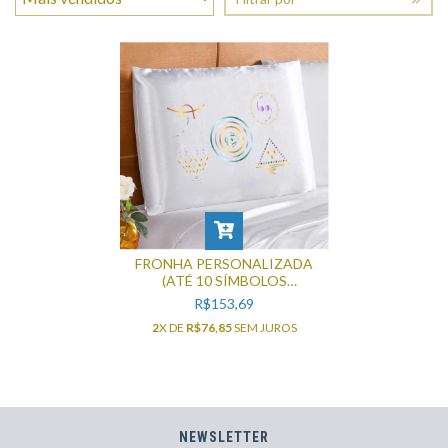
FRONHA PERSONALIZADA
(ATÉ 10 SÍMBOLOS
GEOMÉTRICOS DE CURA)
R$153,69
2
X DE
R$76,85
SEM JUROS
NEWSLETTER