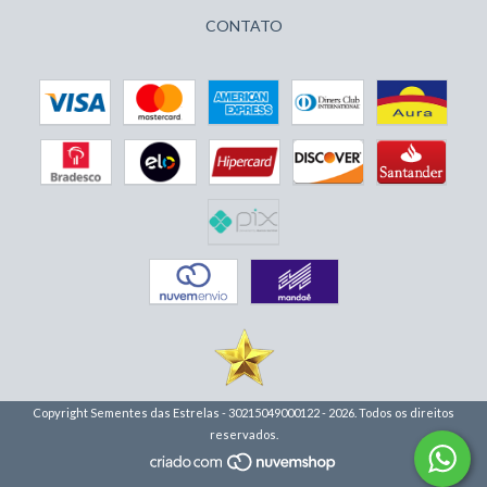
CONTATO
Copyright Sementes das Estrelas - 30215049000122 - 2026. Todos os direitos
reservados.