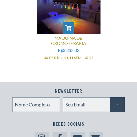
MÁQUINA DE
CROMOTERAPIA
R$3.333,33
3
X DE
R$1.111,11
SEM JUROS
NEWSLETTER
REDES SOCIAIS