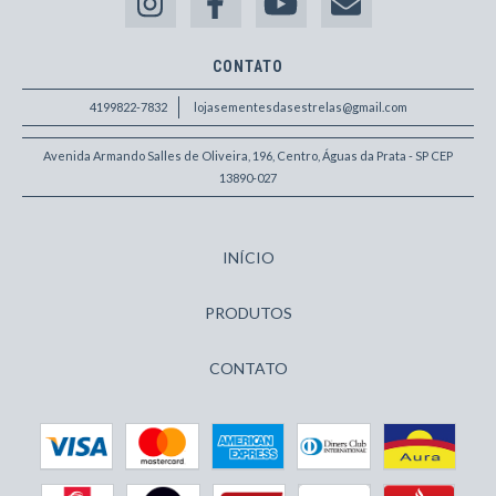
CONTATO
4199822-7832
lojasementesdasestrelas@gmail.com
Avenida Armando Salles de Oliveira, 196, Centro, Águas da Prata - SP CEP
13890-027
INÍCIO
PRODUTOS
CONTATO