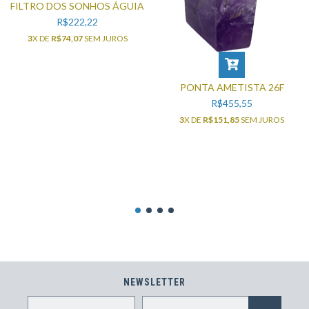
FILTRO DOS SONHOS ÁGUIA
R$222,22
3
X DE
R$74,07
SEM JUROS
PONTA AMETISTA 26F
R$455,55
3
X DE
R$151,85
SEM JUROS
NEWSLETTER