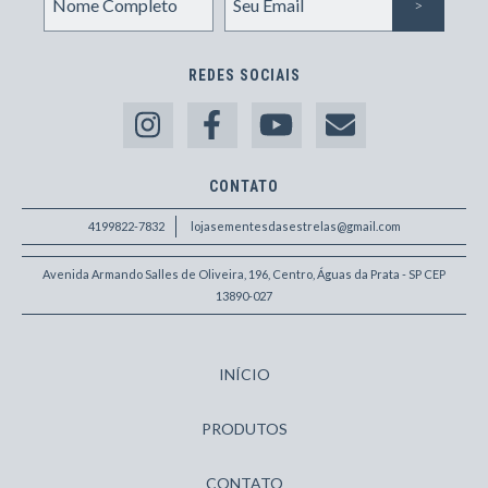
REDES SOCIAIS
CONTATO
4199822-7832
lojasementesdasestrelas@gmail.com
Avenida Armando Salles de Oliveira, 196, Centro, Águas da Prata - SP CEP
13890-027
INÍCIO
PRODUTOS
CONTATO