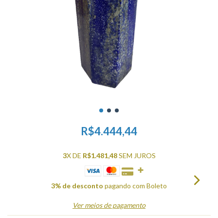
R$4.444,44
3
X DE
R$1.481,48
SEM JUROS
3% de desconto
pagando com Boleto
Ver meios de pagamento