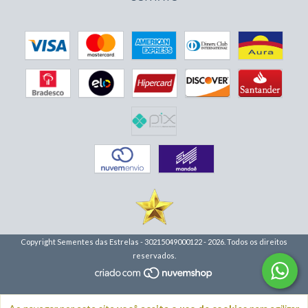
Copyright Sementes das Estrelas - 30215049000122 - 2026. Todos os direitos
reservados.