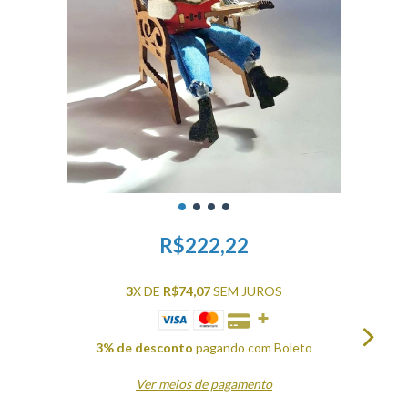
R$222,22
3
X DE
R$74,07
SEM JUROS
3% de desconto
pagando com Boleto
Ver meios de pagamento