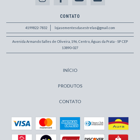
CONTATO
4199822-7832
lojasementesdasestrelas@gmail.com
Avenida Armando Salles de Oliveira, 196, Centro, Águas da Prata - SP CEP
13890-027
INÍCIO
PRODUTOS
CONTATO