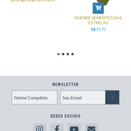
3
X DE
R$119,67
SEM JUROS
DUENDE SEMENTES DAS
ESTRELAS
R$77,77
NEWSLETTER
REDES SOCIAIS