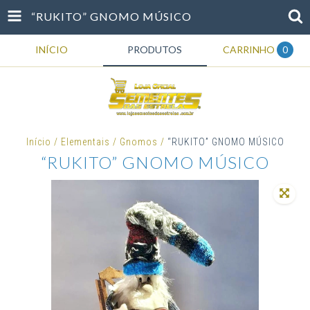
“RUKITO” GNOMO MÚSICO
INÍCIO
PRODUTOS
CARRINHO
0
Início
/
Elementais
/
Gnomos
/
“RUKITO” GNOMO MÚSICO
“RUKITO” GNOMO MÚSICO