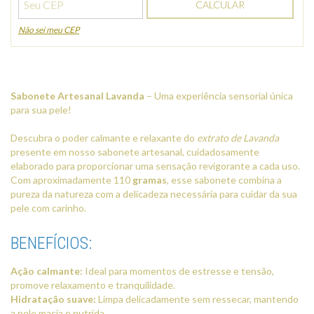
CALCULAR
Não sei meu CEP
Sabonete Artesanal Lavanda
– Uma experiência sensorial única
para sua pele!
Descubra o poder calmante e relaxante do
extrato de Lavanda
presente em nosso sabonete artesanal, cuidadosamente
elaborado para proporcionar uma sensação revigorante a cada uso.
Com aproximadamente 110
gramas
, esse sabonete combina a
pureza da natureza com a delicadeza necessária para cuidar da sua
pele com carinho.
BENEFÍCIOS:
Ação calmante:
Ideal para momentos de estresse e tensão,
promove relaxamento e tranquilidade.
Hidratação suave:
Limpa delicadamente sem ressecar, mantendo
a pele macia e nutrida.