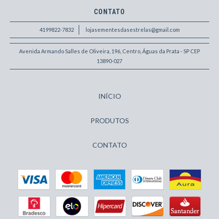
CONTATO
4199822-7832
lojasementesdasestrelas@gmail.com
Avenida Armando Salles de Oliveira, 196, Centro, Águas da Prata - SP CEP
13890-027
INÍCIO
PRODUTOS
CONTATO