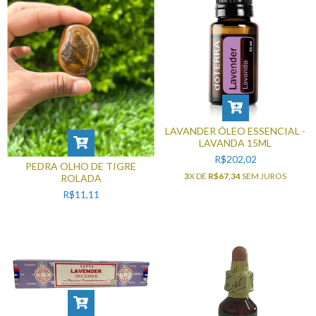
LAVANDER ÓLEO ESSENCIAL -
LAVANDA 15ML
R$202,02
PEDRA OLHO DE TIGRE
3
X DE
R$67,34
SEM JUROS
ROLADA
R$11,11