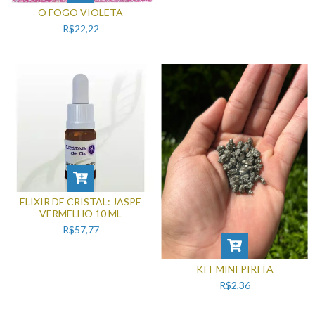
O FOGO VIOLETA
R$22,22
ELIXIR DE CRISTAL: JASPE
VERMELHO 10 ML
R$57,77
KIT MINI PIRITA
R$2,36