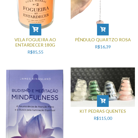
VELA FOGUEIRA AO
PÊNDULO QUARTZO ROSA
ENTARDECER 180G
R$16,39
R$85,55
KIT PEDRAS QUENTES
R$115,00