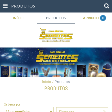
PRODUTOS
INÍCIO
PRODUTOS
CARRINHO
0
Início
/
Produtos
PRODUTOS
Ordenar por
Filtrar por