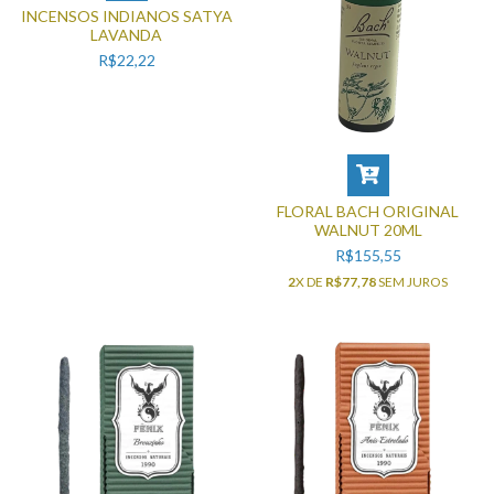
INCENSOS INDIANOS SATYA
LAVANDA
R$22,22
FLORAL BACH ORIGINAL
WALNUT 20ML
R$155,55
2
X DE
R$77,78
SEM JUROS