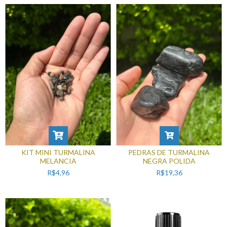
KIT MINI TURMALINA
PEDRAS DE TURMALINA
MELANCIA
NEGRA POLIDA
R$4,96
R$19,36