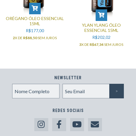
ORÉGANO ÓLEO ESSENCIAL
15ML
YLAN YLANG ÓLEO
ESSENCIAL 15ML
R$177,00
R$202,02
2
X DE
R$88,50
SEM JUROS
3
X DE
R$67,34
SEM JUROS
NEWSLETTER
REDES SOCIAIS