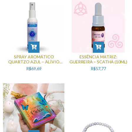
SPRAY AROMÁTICO
ESSÊNCIA MATRIZ:
QUARTZO AZUL – ALÍVIO
GUERREIRA – SCATHA (10ML)
(110ML)
R$69,69
R$57,77