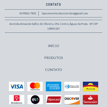
CONTATO
4199822-7832
lojasementesdasestrelas@gmail.com
Avenida Armando Salles de Oliveira, 196, Centro, Águas da Prata - SP CEP
13890-027
INÍCIO
PRODUTOS
CONTATO