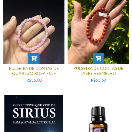
PULSEIRA DE CONTAS DE
PULSEIRA DE CONTAS DE
QUARTZO ROSA - 03F
JASPE VERMELHO
R$36,00
R$53,69