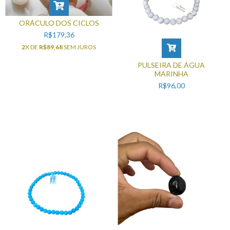
ORÁCULO DOS CICLOS
R$179,36
2
X DE
R$89,68
SEM JUROS
PULSEIRA DE ÁGUA
MARINHA
R$96,00