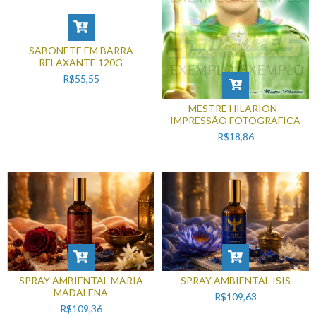
SABONETE EM BARRA
RELAXANTE 120G
R$55,55
MESTRE HILARION -
IMPRESSÃO FOTOGRÁFICA
R$18,86
SPRAY AMBIENTAL MARIA
SPRAY AMBIENTAL ISIS
MADALENA
R$109,63
R$109,36