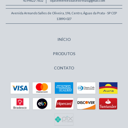
4199822-7832
lojasementesdasestrelas@gmail.com
Avenida Armando Salles de Oliveira, 196, Centro, Águas da Prata - SP CEP
13890-027
INÍCIO
PRODUTOS
CONTATO