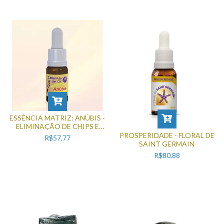
ESSÊNCIA MATRIZ: ANÚBIS -
ELIMINAÇÃO DE CHIPS E
IMPLANTES
PROSPERIDADE - FLORAL DE
R$57,77
SAINT GERMAIN
R$80,88