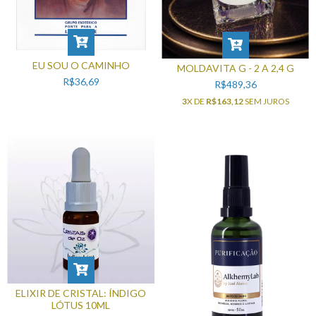
EU SOU O CAMINHO
MOLDAVITA G - 2 A 2,4 G
R$36,69
R$489,36
3
X DE
R$163,12
SEM JUROS
ELIXIR DE CRISTAL: ÍNDIGO
LÓTUS 10ML